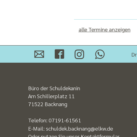
alle Termine anzeigen
Dr
Büro der Schuldekanin
Am Schillerplatz 11
71522 Backnang
Telefon:
07191-61561
E-Mail:
schuldek.backnang@elkw.de
Oder nutzen Sie unser
Kontaktformular