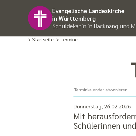
Evangelische Landeskirche
in Württemberg
Schuldekanin in Backnang und M
> Startseite
> Termine
Terminkalender abonnieren
Donnerstag, 26.02.2026
Mit herausforde
Schülerinnen un