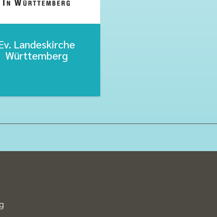
Ev. Landeskirche
Württemberg
g