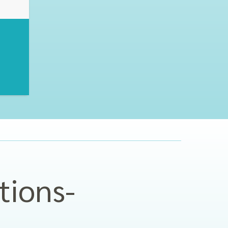
tions­