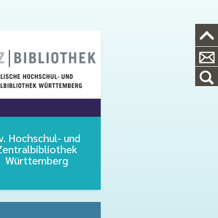
v. Hochschul- und
Zentralbibliothek
Württemberg