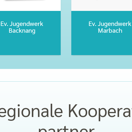
Ev. Jugendwerk
Ev. Jugendwerk
Backnang
Marbach
regionale Koopera­
partner