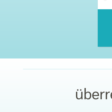
über­