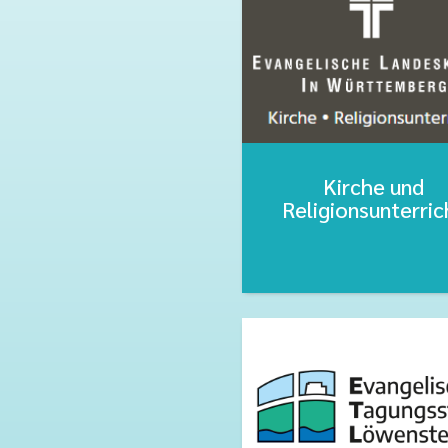
Kirche und
Religionsunterric